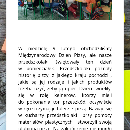
W niedzielę 9 lutego obchodziliśmy
Międzynarodowy Dzień Pizzy, ale nasze
przedszkolaki świętowały ten dzień
w poniedziałek. Przedszkolaki poznały
historię pizzy, z jakiego kraju pochodzi ,
jakie są jej rodzaje i jakich produktów
trzeba użyć, żeby ją upiec. Dzieci
wcieliły
się w rolę kelnerów, którzy mieli
do pokonania tor przeszkód, oczywiście
w ręce trzymając talerz z pizzą. Bawiąc się
w kucharzy przedszkolaki
przy pomocy
materiałów plastycznych
stworzyli swoją
ulubioną pizzę. Na zakończenie nie mogło