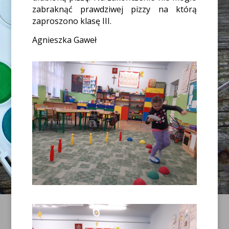
zabraknąć prawdziwej pizzy na którą
zaproszono klasę III.
Agnieszka Gaweł