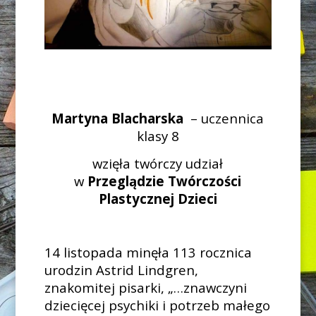
Martyna Blacharska
– uczennica
klasy 8
wzięła twórczy udział
w
Przeglądzie Twórczości
Plastycznej Dzieci
14 listopada minęła 113 rocznica
urodzin Astrid Lindgren,
znakomitej pisarki, „…znawczyni
dziecięcej psychiki i potrzeb małego