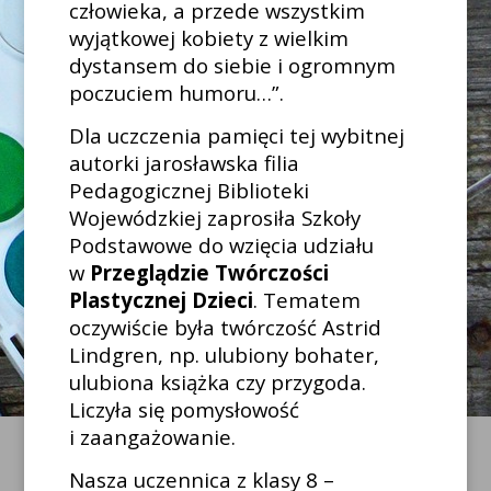
człowieka, a przede wszystkim
wyjątkowej kobiety z wielkim
dystansem do siebie i ogromnym
poczuciem humoru…”.
Dla uczczenia pamięci tej wybitnej
autorki jarosławska filia
Pedagogicznej Biblioteki
Wojewódzkiej zaprosiła Szkoły
Podstawowe do wzięcia udziału
w
Przeglądzie Twórczości
Plastycznej Dzieci
. Tematem
oczywiście była twórczość Astrid
Lindgren, np. ulubiony bohater,
ulubiona książka czy przygoda.
Liczyła się pomysłowość
i zaangażowanie.
Nasza uczennica z klasy 8 –