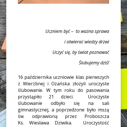
Uczniem być –
to ważna sprawa
i otwierać wiedzy drzwi
Uczyć się, by świat poznawać
Ślubujemy dziś!
16 października uczniowie klas pierwszych
z Wierzbnej i Ożańska złożyli uroczyste
ślubowanie. W tym roku do pasowania
przystąpiło 21 dzieci.
Uroczyste
ślubowanie odbyło się na sali
gimnastycznej, a poprzedzone było mszą
św. odprawioną przez Proboszcza
Ks. Wiesława Dziwika.
Uroczystość